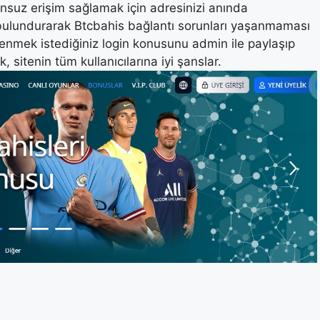
orunsuz erişim sağlamak için adresinizi anında
de bulundurarak Btcbahis bağlantı sorunları yaşanmaması
ğrenmek istediğiniz login konusunu admin ile paylaşıp
, sitenin tüm kullanıcılarına iyi şanslar.