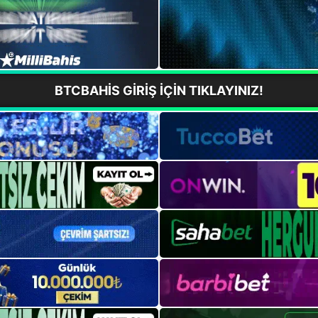
BTCBAHİS GİRİŞ İÇİN TIKLAYINIZ!