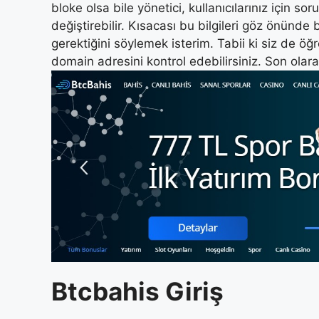
bloke olsa bile yönetici, kullanıcılarınız için s
değiştirebilir. Kısacası bu bilgileri göz önün
gerektiğini söylemek isterim. Tabii ki siz de ö
domain adresini kontrol edebilirsiniz. Son olarak
Btcbahis Giriş