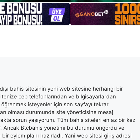
ışı bahis sitesinin yeni web sitesine herhangi bir
 sitenize cep telefonlarından ve bilgisayarlardan
ni öğrenmek isteyenler için son sayfayı tekrar
ları olması durumunda site yöneticisine mesaj
makta sorun yaşıyorum. Tüm bahis siteleri en az bir kez
lir. Ancak Btcbahis yönetimi bu durumu öngördü ve
bir eylem planı hazırladı. Yani web sitesi giriş adresi