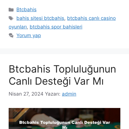
Kategoriler
Btcbahis
Etiketler
bahis sitesi btcbahis
,
btcbahis canlı casino
oyunları
,
btcbahis spor bahisleri
Yorum yap
Btcbahis Topluluğunun
Canlı Desteği Var Mı
Nisan 27, 2024
Yazarı:
admin