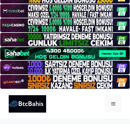
İçeriğe
atla
Menü