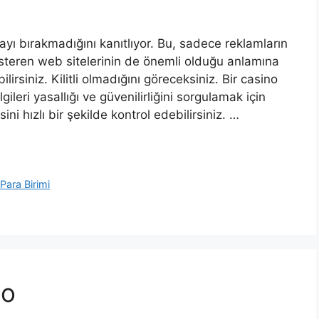
ayı bırakmadığını kanıtlıyor. Bu, sadece reklamların
österen web sitelerinin de önemli olduğu anlamına
ilirsiniz. Kilitli olmadığını göreceksiniz. Bir casino
lgileri yasallığı ve güvenilirliğini sorgulamak için
i hızlı bir şekilde kontrol edebilirsiniz. …
Para Birimi
no