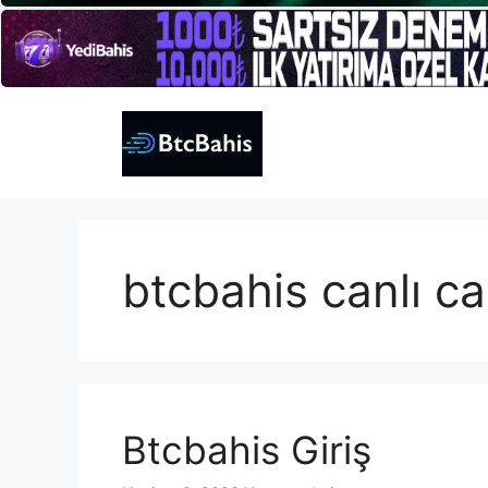
İçeriğe
atla
btcbahis canlı c
Btcbahis Giriş