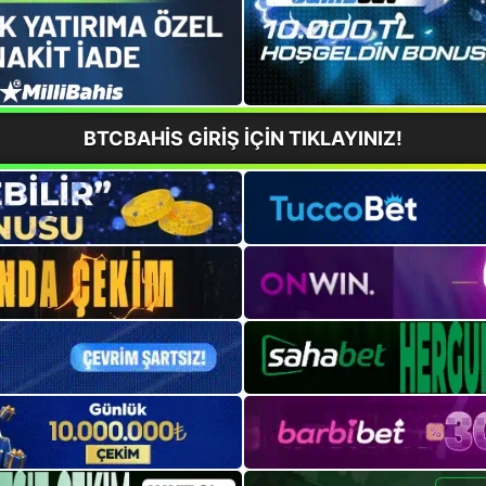
BTCBAHİS GİRİŞ İÇİN TIKLAYINIZ!