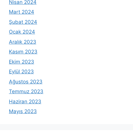
Nisan 2024
Mart 2024
Şubat 2024
Ocak 2024
Aralık 2023
Kasım 2023
Ekim 2023
Eylül 2023
Ağustos 2023
Temmuz 2023
Haziran 2023
Mayıs 2023