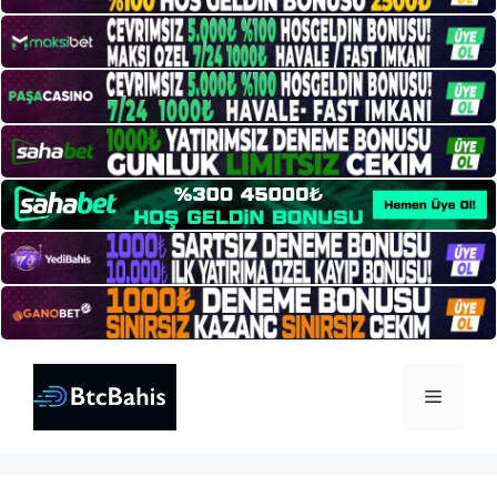
İçeriğe
atla
Menü