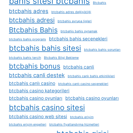
bahis sitesi btcbahis
Btcbahis
btcbahis adres
btcbahis adres değişikliği
btcbahis adresi
btcbahis avrupa ligleri
Btcbahis Bahis
btcbahis bahis oynamak
btcbahis bahis seçenekleri
btcbahis bahis programı
btcbahis bahis sitesi
btcbahis bahis sorunları
btcbahis bahis tercih
Btcbahis Bilgi Bekleme
btcbahis bonus
btcbahis canli
btcbahis canli destek
btcbahis canlı bahis etkinlikleri
btcbahis canlı casino
btcbahis canlı casino seçenekleri
btcbahis casino kategorileri
btcbahis casino oyunları
btcbahis casino oyunları
btcbahis casino sitesi
btcbahis casino web sitesi
btcbahis erişim
btcbahis erişim engelleri
btcbahis fiyatlandırma hizmetleri