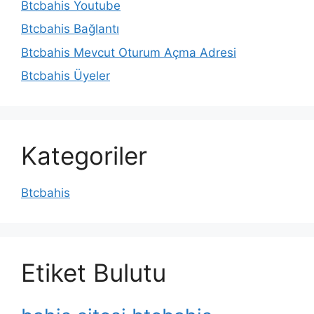
Btcbahis Youtube
Btcbahis Bağlantı
Btcbahis Mevcut Oturum Açma Adresi
Btcbahis Üyeler
Kategoriler
Btcbahis
Etiket Bulutu