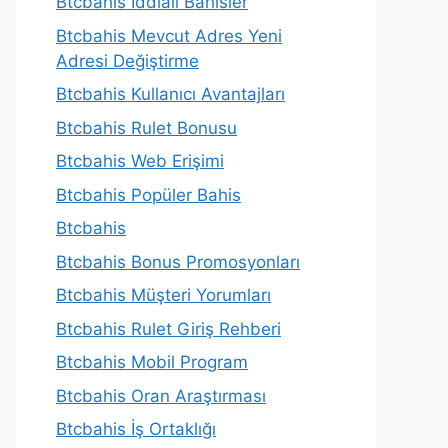
Btcbahis İddialı Bahisler
Btcbahis Mevcut Adres Yeni
Adresi Değiştirme
Btcbahis Kullanıcı Avantajları
Btcbahis Rulet Bonusu
Btcbahis Web Erişimi
Btcbahis Popüler Bahis
Btcbahis
Btcbahis Bonus Promosyonları
Btcbahis Müşteri Yorumları
Btcbahis Rulet Giriş Rehberi
Btcbahis Mobil Program
Btcbahis Oran Araştırması
Btcbahis İş Ortaklığı