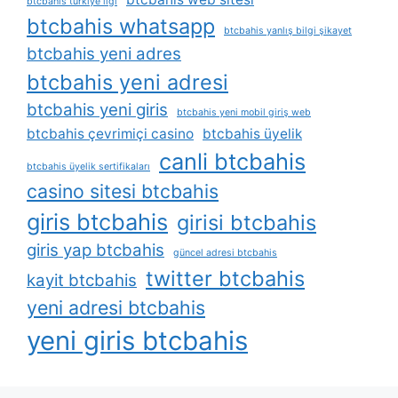
btcbahis türkiye ligi
btcbahis whatsapp
btcbahis yanlış bilgi şikayet
btcbahis yeni adres
btcbahis yeni adresi
btcbahis yeni giris
btcbahis yeni mobil giriş web
btcbahis çevrimiçi casino
btcbahis üyelik
canli btcbahis
btcbahis üyelik sertifikaları
casino sitesi btcbahis
giris btcbahis
girisi btcbahis
giris yap btcbahis
güncel adresi btcbahis
twitter btcbahis
kayit btcbahis
yeni adresi btcbahis
yeni giris btcbahis