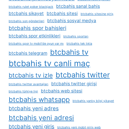
btcbahis sanal bahis
btcbahis rulet poker blackjack
btcbahis sikayet
btcbahis sitesi
btcbahis sitesine giriş
btcbahis sosyal medya
btcbahis son gönderileri
btcbahis spor bahisleri
btcbahis spor etkinlikleri
btcbahis sporları
btcbahis spor tv mobil'de oyun var mı
btcbahis tek tıkla
btcbahis tv
btcbahis telegram
btcbahis tv canli maç
btcbahis twitter
btcbahis tv izle
btcbahis twitter girişi
btcbahis twitter avantajları
btcbahis web sitesi
btcbahis türkiye ligi
btcbahis whatsapp
btcbahis yanlış bilgi şikayet
btcbahis yeni adres
btcbahis yeni adresi
btcbahis yeni giris
btcbahis yeni mobil giriş web