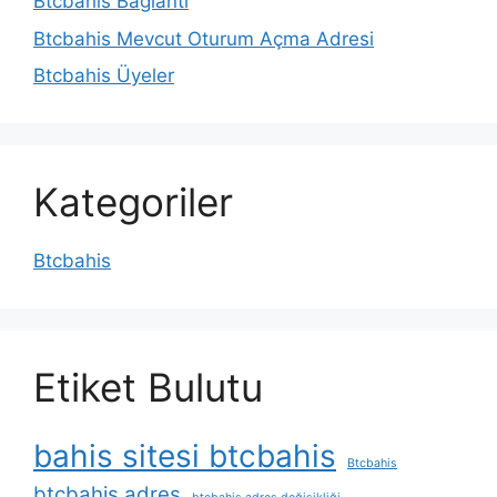
Btcbahis Bağlantı
Btcbahis Mevcut Oturum Açma Adresi
Btcbahis Üyeler
Kategoriler
Btcbahis
Etiket Bulutu
bahis sitesi btcbahis
Btcbahis
btcbahis adres