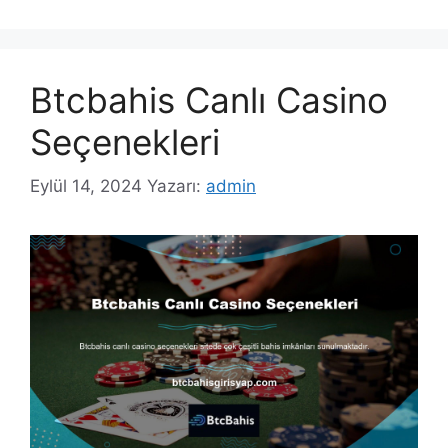
Btcbahis Canlı Casino
Seçenekleri
Eylül 14, 2024
Yazarı:
admin