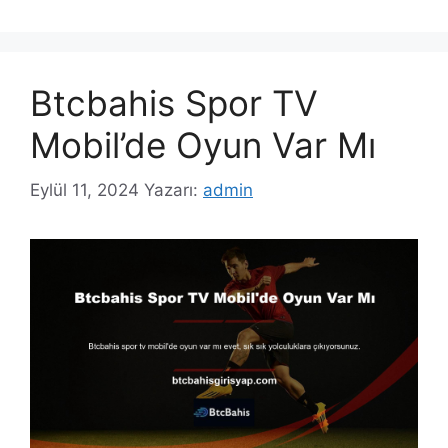
Btcbahis Spor TV
Mobil’de Oyun Var Mı
Eylül 11, 2024
Yazarı:
admin