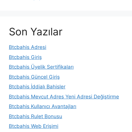
Son Yazılar
Btcbahis Adresi
Btcbahis Giriş
Btcbahis Üyelik Sertifikaları
Btcbahis Güncel Giriş
Btcbahis İddialı Bahisler
Btcbahis Mevcut Adres Yeni Adresi Değiştirme
Btcbahis Kullanıcı Avantajları
Btcbahis Rulet Bonusu
Btcbahis Web Erişimi