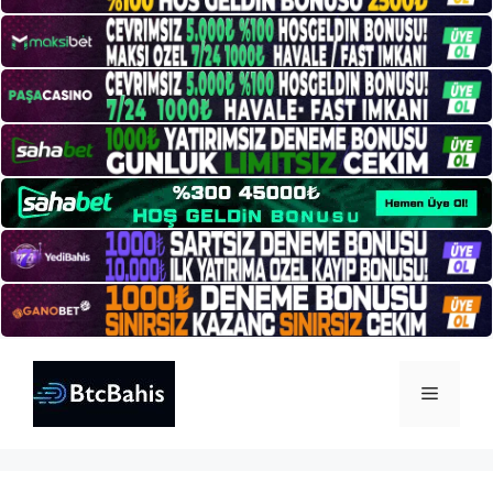
İçeriğe
atla
Menü