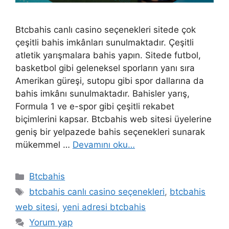
Btcbahis canlı casino seçenekleri sitede çok
çeşitli bahis imkânları sunulmaktadır. Çeşitli
atletik yarışmalara bahis yapın. Sitede futbol, ​​
basketbol gibi geleneksel sporların yanı sıra
Amerikan güreşi, sutopu gibi spor dallarına da
bahis imkânı sunulmaktadır. Bahisler yarış,
Formula 1 ve e-spor gibi çeşitli rekabet
biçimlerini kapsar. Btcbahis web sitesi üyelerine
geniş bir yelpazede bahis seçenekleri sunarak
mükemmel …
Devamını oku…
Kategoriler
Btcbahis
Etiketler
btcbahis canlı casino seçenekleri
,
btcbahis
web sitesi
,
yeni adresi btcbahis
Yorum yap