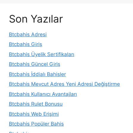
Son Yazılar
Btcbahis Adresi
Btcbahis Giriş
Btcbahis Üyelik Sertifikaları
Btcbahis Güncel Giriş
Btcbahis İddialı Bahisler
Btcbahis Mevcut Adres Yeni Adresi Değiştirme
Btcbahis Kullanıcı Avantajları
Btcbahis Rulet Bonusu
Btcbahis Web Erişimi
Btcbahis Popüler Bahis