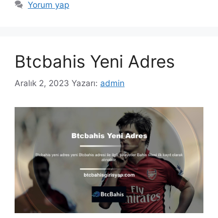
Yorum yap
Btcbahis Yeni Adres
Aralık 2, 2023
Yazarı:
admin