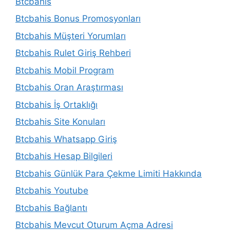
Btcbahis
Btcbahis Bonus Promosyonları
Btcbahis Müşteri Yorumları
Btcbahis Rulet Giriş Rehberi
Btcbahis Mobil Program
Btcbahis Oran Araştırması
Btcbahis İş Ortaklığı
Btcbahis Site Konuları
Btcbahis Whatsapp Giriş
Btcbahis Hesap Bilgileri
Btcbahis Günlük Para Çekme Limiti Hakkında
Btcbahis Youtube
Btcbahis Bağlantı
Btcbahis Mevcut Oturum Açma Adresi