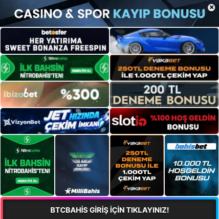
×
BTCBAHİS GİRİŞ İÇİN TIKLAYINIZ!