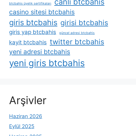
canli btcbahis
btcbahis üyelik sertifikaları
casino sitesi btcbahis
giris btcbahis
girisi btcbahis
giris yap btcbahis
güncel adresi btcbahis
twitter btcbahis
kayit btcbahis
yeni adresi btcbahis
yeni giris btcbahis
Arşivler
Haziran 2026
Eylül 2025