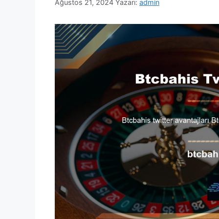
Ağustos 21, 2024
Yazarı:
admin