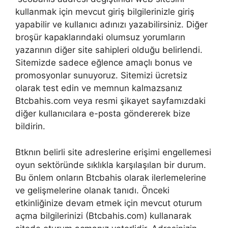
kullanmak için mevcut giriş bilgilerinizle giriş
yapabilir ve kullanıcı adınızı yazabilirsiniz. Diğer
broşür kapaklarındaki olumsuz yorumların
yazarının diğer site sahipleri olduğu belirlendi.
Sitemizde sadece eğlence amaçlı bonus ve
promosyonlar sunuyoruz. Sitemizi ücretsiz
olarak test edin ve memnun kalmazsanız
Btcbahis.com veya resmi şikayet sayfamızdaki
diğer kullanıcılara e-posta göndererek bize
bildirin.
Btknın belirli site adreslerine erişimi engellemesi
oyun sektöründe sıklıkla karşılaşılan bir durum.
Bu önlem onların Btcbahis olarak ilerlemelerine
ve gelişmelerine olanak tanıdı. Önceki
etkinliğinize devam etmek için mevcut oturum
açma bilgilerinizi (Btcbahis.com) kullanarak