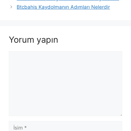
Btcbahis Kaydolmanın Adımları Nelerdir
Yorum yapın
Yorum
İsim