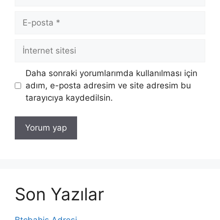
E-
posta
İnternet
sitesi
Daha sonraki yorumlarımda kullanılması için
adım, e-posta adresim ve site adresim bu
tarayıcıya kaydedilsin.
Son Yazılar