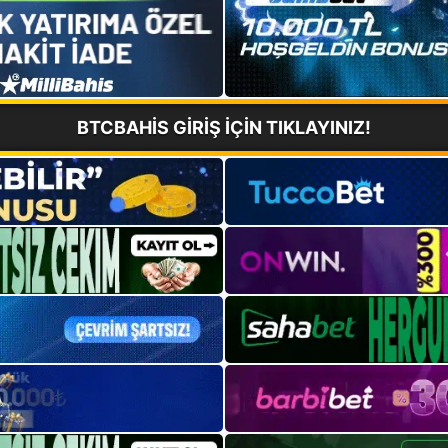
BTCBAHİS GİRİŞ İÇİN TIKLAYINIZ!