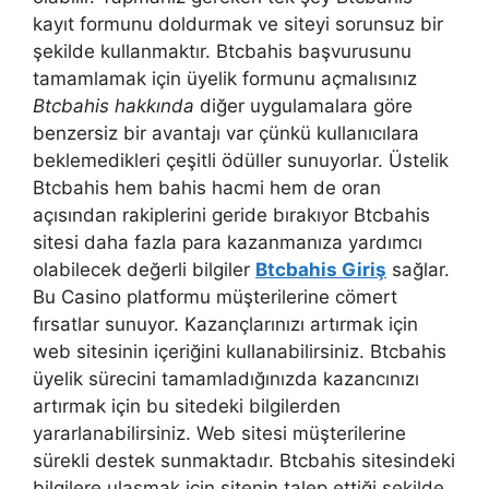
kayıt formunu doldurmak ve siteyi sorunsuz bir
şekilde kullanmaktır. Btcbahis başvurusunu
tamamlamak için üyelik formunu açmalısınız
Btcbahis hakkında
diğer uygulamalara göre
benzersiz bir avantajı var çünkü kullanıcılara
beklemedikleri çeşitli ödüller sunuyorlar. Üstelik
Btcbahis hem bahis hacmi hem de oran
açısından rakiplerini geride bırakıyor Btcbahis
sitesi daha fazla para kazanmanıza yardımcı
olabilecek değerli bilgiler
Btcbahis Giriş
sağlar.
Bu Casino platformu müşterilerine cömert
fırsatlar sunuyor. Kazançlarınızı artırmak için
web sitesinin içeriğini kullanabilirsiniz. Btcbahis
üyelik sürecini tamamladığınızda kazancınızı
artırmak için bu sitedeki bilgilerden
yararlanabilirsiniz. Web sitesi müşterilerine
sürekli destek sunmaktadır. Btcbahis sitesindeki
bilgilere ulaşmak için sitenin talep ettiği şekilde