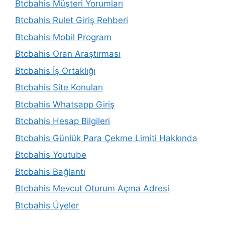
Btcbahis Müşteri Yorumları
Btcbahis Rulet Giriş Rehberi
Btcbahis Mobil Program
Btcbahis Oran Araştırması
Btcbahis İş Ortaklığı
Btcbahis Site Konuları
Btcbahis Whatsapp Giriş
Btcbahis Hesap Bilgileri
Btcbahis Günlük Para Çekme Limiti Hakkında
Btcbahis Youtube
Btcbahis Bağlantı
Btcbahis Mevcut Oturum Açma Adresi
Btcbahis Üyeler