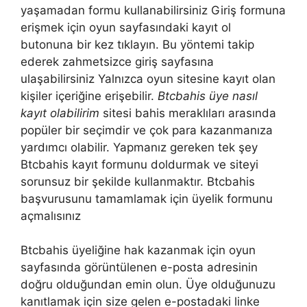
yaşamadan formu kullanabilirsiniz Giriş formuna
erişmek için oyun sayfasındaki kayıt ol
butonuna bir kez tıklayın. Bu yöntemi takip
ederek zahmetsizce giriş sayfasına
ulaşabilirsiniz Yalnızca oyun sitesine kayıt olan
kişiler içeriğine erişebilir.
Btcbahis üye nasıl
kayıt olabilirim
sitesi bahis meraklıları arasında
popüler bir seçimdir ve çok para kazanmanıza
yardımcı olabilir. Yapmanız gereken tek şey
Btcbahis kayıt formunu doldurmak ve siteyi
sorunsuz bir şekilde kullanmaktır. Btcbahis
başvurusunu tamamlamak için üyelik formunu
açmalısınız
Btcbahis üyeliğine hak kazanmak için oyun
sayfasında görüntülenen e-posta adresinin
doğru olduğundan emin olun. Üye olduğunuzu
kanıtlamak için size gelen e-postadaki linke