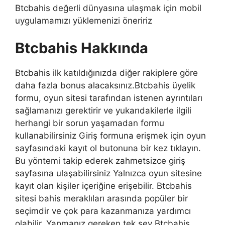
Btcbahis değerli dünyasına ulaşmak için mobil
uygulamamızı yüklemenizi öneririz
Btcbahis Hakkında
Btcbahis ilk katıldığınızda diğer rakiplere göre
daha fazla bonus alacaksınız.Btcbahis üyelik
formu, oyun sitesi tarafından istenen ayrıntıları
sağlamanızı gerektirir ve yukarıdakilerle ilgili
herhangi bir sorun yaşamadan formu
kullanabilirsiniz Giriş formuna erişmek için oyun
sayfasındaki kayıt ol butonuna bir kez tıklayın.
Bu yöntemi takip ederek zahmetsizce giriş
sayfasına ulaşabilirsiniz Yalnızca oyun sitesine
kayıt olan kişiler içeriğine erişebilir. Btcbahis
sitesi bahis meraklıları arasında popüler bir
seçimdir ve çok para kazanmanıza yardımcı
olabilir. Yapmanız gereken tek şey Btcbahis