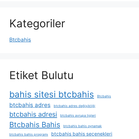
Kategoriler
Btcbahis
Etiket Bulutu
bahis sitesi btcbahis
Btcbahis
btcbahis adres
btcbahis adres değişikliği
btcbahis adresi
btcbahis avrupa ligleri
Btcbahis Bahis
btcbahis bahis oynamak
btcbahis bahis seçenekleri
btcbahis bahis programı