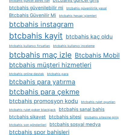
btcbahis güncel giriş
btcbahis güncel adres i̇lan
btcbahis güvenilebilir mi
btcbahis güvenilirlik yasal
Btcbahis Güvenilir Mi
btcbahis hesap i̇şlemleri
btcbahis instagram
btcbahis kayit
btcbahis kaç oldu
btcbahis kullanıcı fırsatları
btcbahis kullanıcı i̇nceleme
btcbahis maç izle
Btcbahis Mobil
btcbahis müşteri hizmetleri
btcbahis online destek
btcbahis para
btcbahis para yatırma
btcbahis para çekme
btcbahis promosyon kodu
btcbahis rulet oyunları
btcbahis sanal bahis
btcbahis rulet poker blackjack
btcbahis sikayet
btcbahis sitesi
btcbahis sitesine giriş
btcbahis sosyal medya
btcbahis son gönderileri
btcbahis spor bahisleri