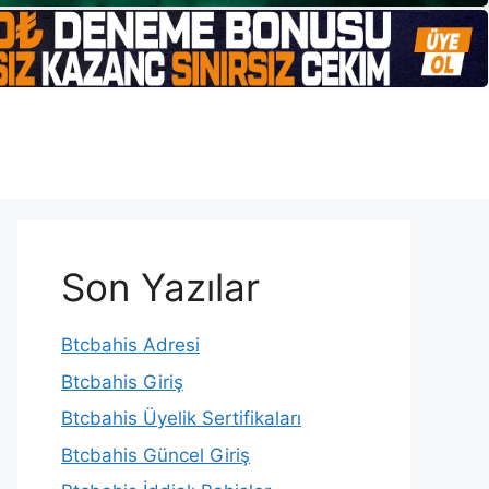
Son Yazılar
Btcbahis Adresi
Btcbahis Giriş
Btcbahis Üyelik Sertifikaları
Btcbahis Güncel Giriş