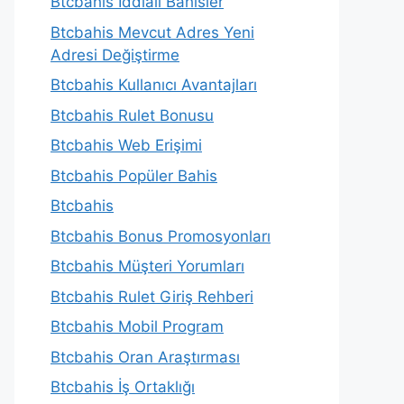
Btcbahis İddialı Bahisler
Btcbahis Mevcut Adres Yeni
Adresi Değiştirme
Btcbahis Kullanıcı Avantajları
Btcbahis Rulet Bonusu
Btcbahis Web Erişimi
Btcbahis Popüler Bahis
Btcbahis
Btcbahis Bonus Promosyonları
Btcbahis Müşteri Yorumları
Btcbahis Rulet Giriş Rehberi
Btcbahis Mobil Program
Btcbahis Oran Araştırması
Btcbahis İş Ortaklığı