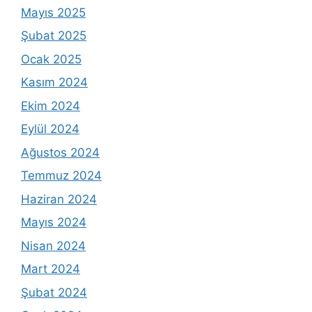
Mayıs 2025
Şubat 2025
Ocak 2025
Kasım 2024
Ekim 2024
Eylül 2024
Ağustos 2024
Temmuz 2024
Haziran 2024
Mayıs 2024
Nisan 2024
Mart 2024
Şubat 2024