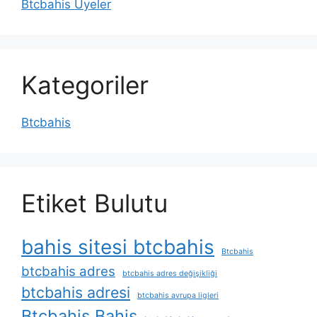
Btcbahis Üyeler
Kategoriler
Btcbahis
Etiket Bulutu
bahis sitesi btcbahis
Btcbahis
btcbahis adres
btcbahis adres değişikliği
btcbahis adresi
btcbahis avrupa ligleri
Btcbahis Bahis