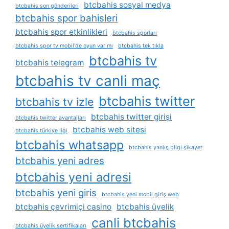
btcbahis sosyal medya
btcbahis son gönderileri
btcbahis spor bahisleri
btcbahis spor etkinlikleri
btcbahis sporları
btcbahis spor tv mobil'de oyun var mı
btcbahis tek tıkla
btcbahis tv
btcbahis telegram
btcbahis tv canli maç
btcbahis twitter
btcbahis tv izle
btcbahis twitter girişi
btcbahis twitter avantajları
btcbahis web sitesi
btcbahis türkiye ligi
btcbahis whatsapp
btcbahis yanlış bilgi şikayet
btcbahis yeni adres
btcbahis yeni adresi
btcbahis yeni giris
btcbahis yeni mobil giriş web
btcbahis çevrimiçi casino
btcbahis üyelik
canli btcbahis
btcbahis üyelik sertifikaları