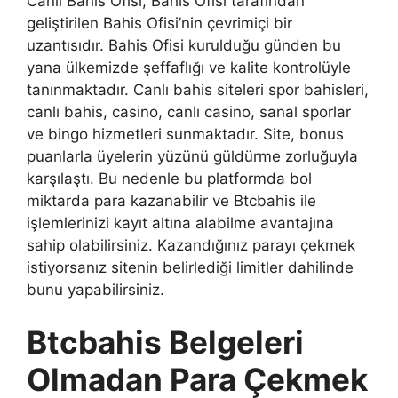
Canlı Bahis Ofisi, Bahis Ofisi tarafından
geliştirilen Bahis Ofisi’nin çevrimiçi bir
uzantısıdır. Bahis Ofisi kurulduğu günden bu
yana ülkemizde şeffaflığı ve kalite kontrolüyle
tanınmaktadır. Canlı bahis siteleri spor bahisleri,
canlı bahis, casino, canlı casino, sanal sporlar
ve bingo hizmetleri sunmaktadır. Site, bonus
puanlarla üyelerin yüzünü güldürme zorluğuyla
karşılaştı. Bu nedenle bu platformda bol
miktarda para kazanabilir ve Btcbahis ile
işlemlerinizi kayıt altına alabilme avantajına
sahip olabilirsiniz. Kazandığınız parayı çekmek
istiyorsanız sitenin belirlediği limitler dahilinde
bunu yapabilirsiniz.
Btcbahis Belgeleri
Olmadan Para Çekmek