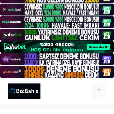
İçeriğe
atla
Menü