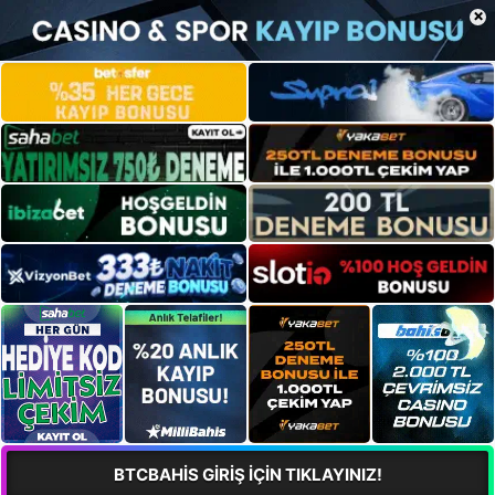
×
BTCBAHİS GİRİŞ İÇİN TIKLAYINIZ!