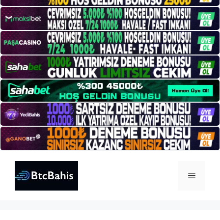
İçeriğe
atla
Menü