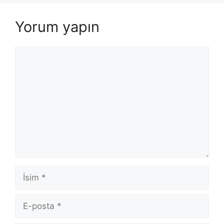
Yorum yapın
Yorum
İsim
E-
posta