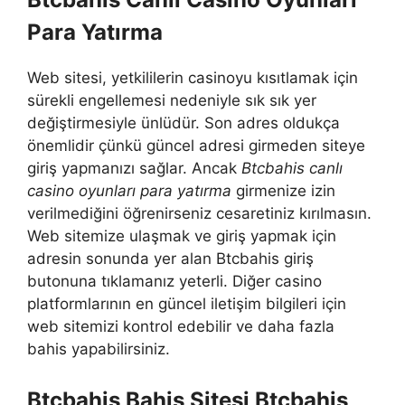
Para Yatırma
Web sitesi, yetkililerin casinoyu kısıtlamak için
sürekli engellemesi nedeniyle sık sık yer
değiştirmesiyle ünlüdür. Son adres oldukça
önemlidir çünkü güncel adresi girmeden siteye
giriş yapmanızı sağlar. Ancak
Btcbahis canlı
casino oyunları para yatırma
girmenize izin
verilmediğini öğrenirseniz cesaretiniz kırılmasın.
Web sitemize ulaşmak ve giriş yapmak için
adresin sonunda yer alan Btcbahis giriş
butonuna tıklamanız yeterli. Diğer casino
platformlarının en güncel iletişim bilgileri için
web sitemizi kontrol edebilir ve daha fazla
bahis yapabilirsiniz.
Btcbahis Bahis Sitesi Btcbahis