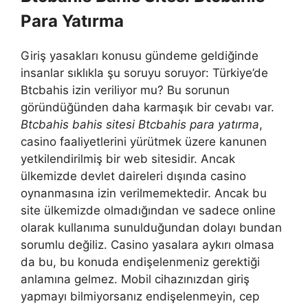
Para Yatırma
Giriş yasakları konusu gündeme geldiğinde
insanlar sıklıkla şu soruyu soruyor: Türkiye’de
Btcbahis izin veriliyor mu? Bu sorunun
göründüğünden daha karmaşık bir cevabı var.
Btcbahis bahis sitesi Btcbahis para yatırma
,
casino faaliyetlerini yürütmek üzere kanunen
yetkilendirilmiş bir web sitesidir. Ancak
ülkemizde devlet daireleri dışında casino
oynanmasına izin verilmemektedir. Ancak bu
site ülkemizde olmadığından ve sadece online
olarak kullanıma sunulduğundan dolayı bundan
sorumlu değiliz. Casino yasalara aykırı olmasa
da bu, bu konuda endişelenmeniz gerektiği
anlamına gelmez. Mobil cihazınızdan giriş
yapmayı bilmiyorsanız endişelenmeyin, cep