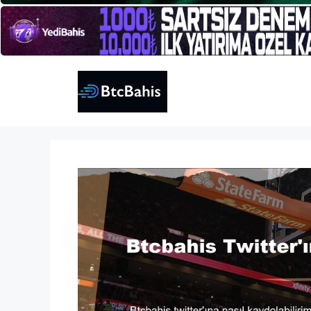
İçeriğe
atla