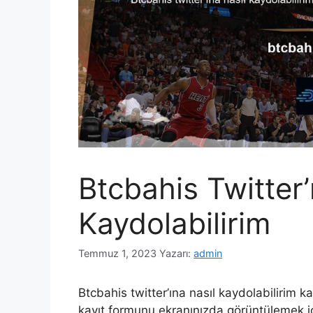
Btcbahis Twitter’
Kaydolabilirim
Temmuz 1, 2023
Yazarı:
admin
Btcbahis twitter’ına nasıl kaydolabilirim k
kayıt formunu ekranınızda görüntülemek i