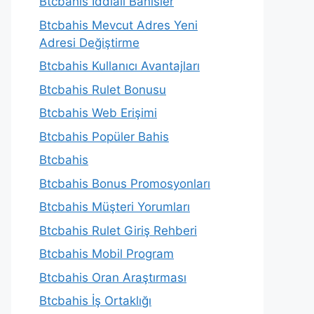
Btcbahis İddialı Bahisler
Btcbahis Mevcut Adres Yeni
Adresi Değiştirme
Btcbahis Kullanıcı Avantajları
Btcbahis Rulet Bonusu
Btcbahis Web Erişimi
Btcbahis Popüler Bahis
Btcbahis
Btcbahis Bonus Promosyonları
Btcbahis Müşteri Yorumları
Btcbahis Rulet Giriş Rehberi
Btcbahis Mobil Program
Btcbahis Oran Araştırması
Btcbahis İş Ortaklığı