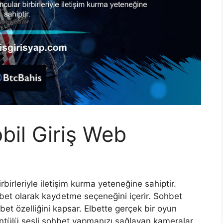
bil Giriş Web
birleriyle iletişim kurma yeteneğine sahiptir.
hbet olarak kaydetme seçeneğini içerir. Sohbet
ohbet özelliğini kapsar. Elbette gerçek bir oyun
tülü sesli sohbet yapmanızı sağlayan kameralar,