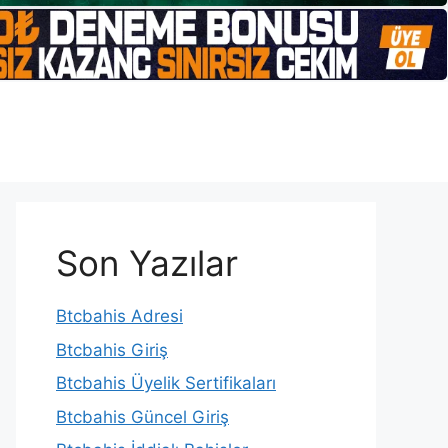
Son Yazılar
Btcbahis Adresi
Btcbahis Giriş
Btcbahis Üyelik Sertifikaları
Btcbahis Güncel Giriş