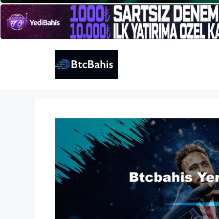
İçeriğe
atla