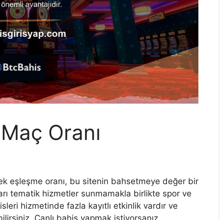
 Maç Oranı
ek eşleşme oranı, bu sitenin bahsetmeye değer bir
ları tematik hizmetler sunmamakla birlikte spor ve
sleri hizmetinde fazla kayıtlı etkinlik vardır ve
bilirsiniz. Canlı bahis yapmak istiyorsanız