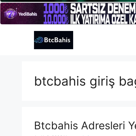
İçeriğe
atla
btcbahis giriş ba
Btcbahis Adresleri Y