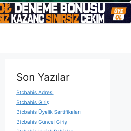
Son Yazılar
Btcbahis Adresi
Btcbahis Giriş
Btcbahis Üyelik Sertifikaları
Btcbahis Güncel Giriş