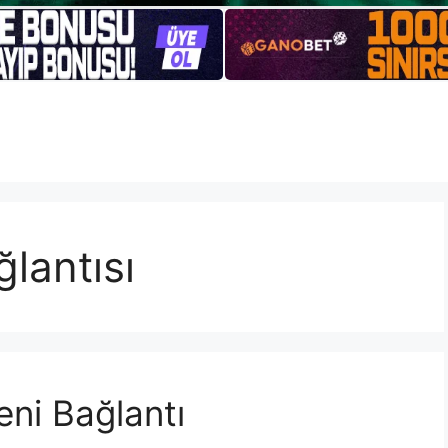
ğlantısı
eni Bağlantı