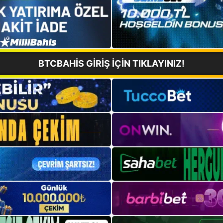
BTCBAHİS GİRİŞ İÇİN TIKLAYINIZ!