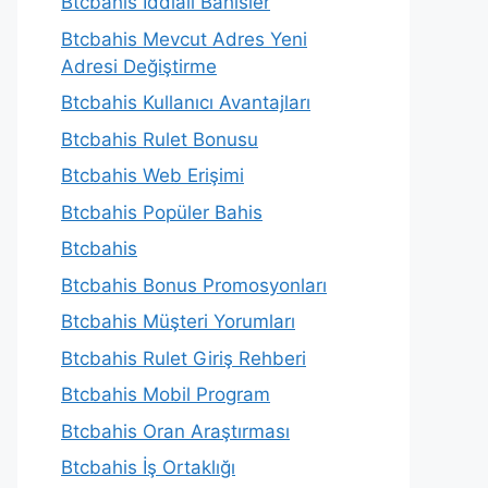
Btcbahis İddialı Bahisler
Btcbahis Mevcut Adres Yeni
Adresi Değiştirme
Btcbahis Kullanıcı Avantajları
Btcbahis Rulet Bonusu
Btcbahis Web Erişimi
Btcbahis Popüler Bahis
Btcbahis
Btcbahis Bonus Promosyonları
Btcbahis Müşteri Yorumları
Btcbahis Rulet Giriş Rehberi
Btcbahis Mobil Program
Btcbahis Oran Araştırması
Btcbahis İş Ortaklığı