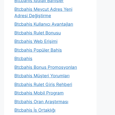
Btcbahis İddialı Bahisler
Btcbahis Mevcut Adres Yeni
Adresi Değiştirme
Btcbahis Kullanıcı Avantajları
Btcbahis Rulet Bonusu
Btcbahis Web Erişimi
Btcbahis Popüler Bahis
Btcbahis
Btcbahis Bonus Promosyonları
Btcbahis Müşteri Yorumları
Btcbahis Rulet Giriş Rehberi
Btcbahis Mobil Program
Btcbahis Oran Araştırması
Btcbahis İş Ortaklığı