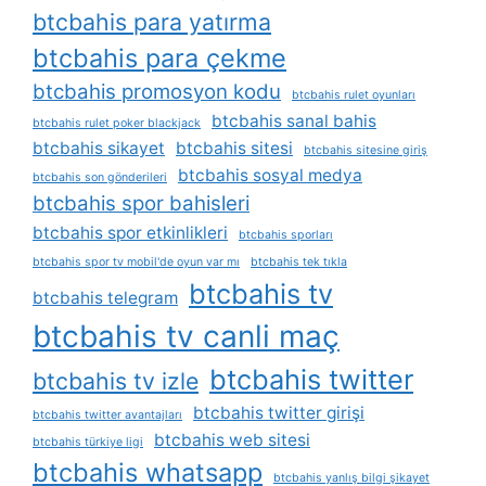
btcbahis para yatırma
btcbahis para çekme
btcbahis promosyon kodu
btcbahis rulet oyunları
btcbahis sanal bahis
btcbahis rulet poker blackjack
btcbahis sikayet
btcbahis sitesi
btcbahis sitesine giriş
btcbahis sosyal medya
btcbahis son gönderileri
btcbahis spor bahisleri
btcbahis spor etkinlikleri
btcbahis sporları
btcbahis spor tv mobil'de oyun var mı
btcbahis tek tıkla
btcbahis tv
btcbahis telegram
btcbahis tv canli maç
btcbahis twitter
btcbahis tv izle
btcbahis twitter girişi
btcbahis twitter avantajları
btcbahis web sitesi
btcbahis türkiye ligi
btcbahis whatsapp
btcbahis yanlış bilgi şikayet