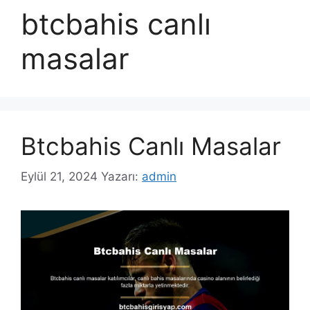
btcbahis canlı
masalar
Btcbahis Canlı Masalar
Eylül 21, 2024
Yazarı:
admin