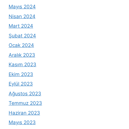
Mayıs 2024
Nisan 2024
Mart 2024
Şubat 2024
Ocak 2024
Aralık 2023
Kasım 2023
Ekim 2023
Eylül 2023
Ağustos 2023
Temmuz 2023
Haziran 2023
Mayıs 2023