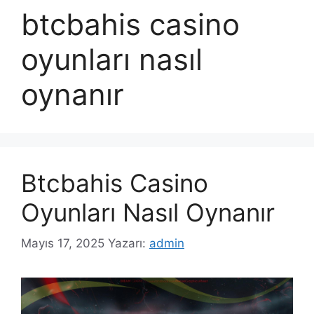
btcbahis casino
oyunları nasıl
oynanır
Btcbahis Casino
Oyunları Nasıl Oynanır
Mayıs 17, 2025
Yazarı:
admin