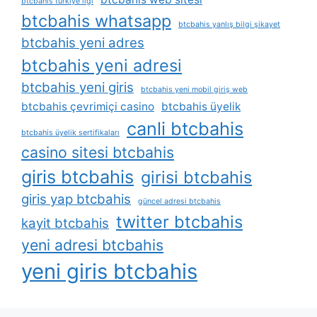
btcbahis türkiye ligi
btcbahis whatsapp
btcbahis yanlış bilgi şikayet
btcbahis yeni adres
btcbahis yeni adresi
btcbahis yeni giris
btcbahis yeni mobil giriş web
btcbahis çevrimiçi casino
btcbahis üyelik
canli btcbahis
btcbahis üyelik sertifikaları
casino sitesi btcbahis
giris btcbahis
girisi btcbahis
giris yap btcbahis
güncel adresi btcbahis
twitter btcbahis
kayit btcbahis
yeni adresi btcbahis
yeni giris btcbahis