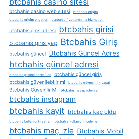
btcbahis casino sitesi
btcbahis casino web sitesi
btcbahis erişim
btcbahis erişim engelleri
btcbahis fiyatlandırma hizmetleri
btcbahis girisi
btcbahis giris adresi
Btcbahis Giriş
btcbahis giris yap
Btcbahis Güncel Adres
btcbahis güncel
btcbahis güncel adresi
btcbahis güncel giriş
btcbahis güncel adres i̇lan
btcbahis güvenilebilir mi
btcbahis güvenilirlik yasal
Btcbahis Güvenilir Mi
btcbahis hesap i̇şlemleri
btcbahis instagram
btcbahis kayit
btcbahis kaç oldu
btcbahis kullanıcı fırsatları
btcbahis kullanıcı i̇nceleme
btcbahis maç izle
Btcbahis Mobil