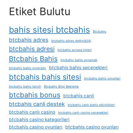
Etiket Bulutu
bahis sitesi btcbahis
Btcbahis
btcbahis adres
btcbahis adres değişikliği
btcbahis adresi
btcbahis avrupa ligleri
Btcbahis Bahis
btcbahis bahis oynamak
btcbahis bahis seçenekleri
btcbahis bahis programı
btcbahis bahis sitesi
btcbahis bahis sorunları
btcbahis bahis tercih
Btcbahis Bilgi Bekleme
btcbahis bonus
btcbahis canli
btcbahis canli destek
btcbahis canlı bahis etkinlikleri
btcbahis canlı casino
btcbahis canlı casino seçenekleri
btcbahis casino kategorileri
btcbahis casino oyunları
btcbahis casino oyunları