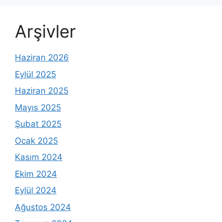
Arşivler
Haziran 2026
Eylül 2025
Haziran 2025
Mayıs 2025
Şubat 2025
Ocak 2025
Kasım 2024
Ekim 2024
Eylül 2024
Ağustos 2024