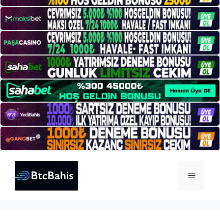
İçeriğe
atla
Menü