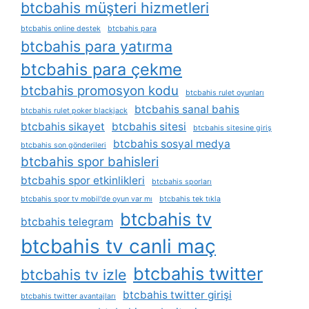
btcbahis müşteri hizmetleri
btcbahis online destek
btcbahis para
btcbahis para yatırma
btcbahis para çekme
btcbahis promosyon kodu
btcbahis rulet oyunları
btcbahis sanal bahis
btcbahis rulet poker blackjack
btcbahis sikayet
btcbahis sitesi
btcbahis sitesine giriş
btcbahis sosyal medya
btcbahis son gönderileri
btcbahis spor bahisleri
btcbahis spor etkinlikleri
btcbahis sporları
btcbahis spor tv mobil'de oyun var mı
btcbahis tek tıkla
btcbahis tv
btcbahis telegram
btcbahis tv canli maç
btcbahis twitter
btcbahis tv izle
btcbahis twitter girişi
btcbahis twitter avantajları