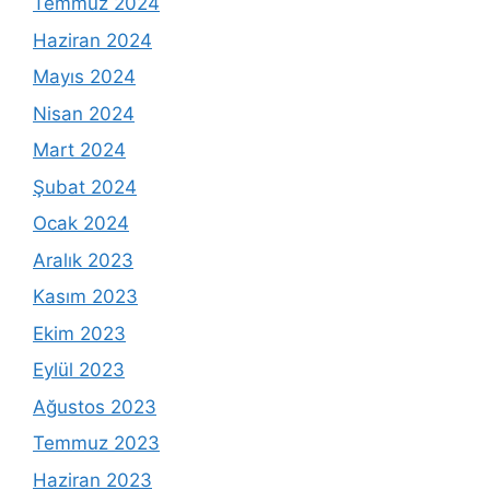
Temmuz 2024
Haziran 2024
Mayıs 2024
Nisan 2024
Mart 2024
Şubat 2024
Ocak 2024
Aralık 2023
Kasım 2023
Ekim 2023
Eylül 2023
Ağustos 2023
Temmuz 2023
Haziran 2023