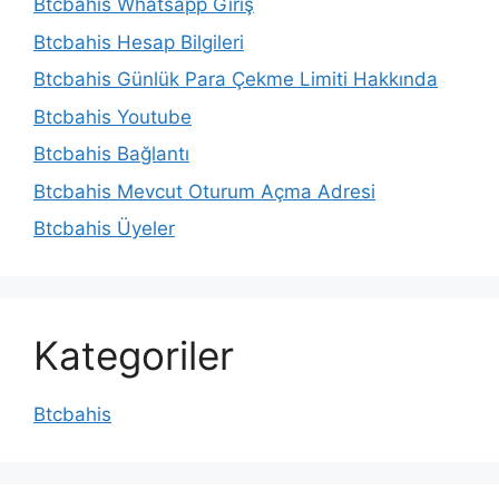
Btcbahis Whatsapp Giriş
Btcbahis Hesap Bilgileri
Btcbahis Günlük Para Çekme Limiti Hakkında
Btcbahis Youtube
Btcbahis Bağlantı
Btcbahis Mevcut Oturum Açma Adresi
Btcbahis Üyeler
Kategoriler
Btcbahis