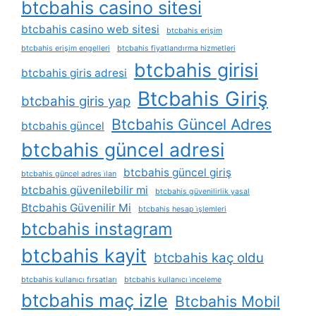
btcbahis casino sitesi
btcbahis casino web sitesi
btcbahis erişim
btcbahis erişim engelleri
btcbahis fiyatlandırma hizmetleri
btcbahis girisi
btcbahis giris adresi
Btcbahis Giriş
btcbahis giris yap
Btcbahis Güncel Adres
btcbahis güncel
btcbahis güncel adresi
btcbahis güncel giriş
btcbahis güncel adres i̇lan
btcbahis güvenilebilir mi
btcbahis güvenilirlik yasal
Btcbahis Güvenilir Mi
btcbahis hesap i̇şlemleri
btcbahis instagram
btcbahis kayit
btcbahis kaç oldu
btcbahis kullanıcı fırsatları
btcbahis kullanıcı i̇nceleme
btcbahis maç izle
Btcbahis Mobil