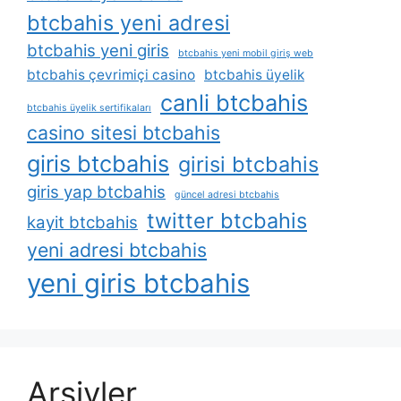
btcbahis yeni adresi
btcbahis yeni giris
btcbahis yeni mobil giriş web
btcbahis çevrimiçi casino
btcbahis üyelik
canli btcbahis
btcbahis üyelik sertifikaları
casino sitesi btcbahis
giris btcbahis
girisi btcbahis
giris yap btcbahis
güncel adresi btcbahis
twitter btcbahis
kayit btcbahis
yeni adresi btcbahis
yeni giris btcbahis
Arşivler