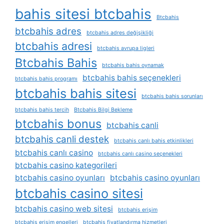
bahis sitesi btcbahis
Btcbahis
btcbahis adres
btcbahis adres değişikliği
btcbahis adresi
btcbahis avrupa ligleri
Btcbahis Bahis
btcbahis bahis oynamak
btcbahis bahis seçenekleri
btcbahis bahis programı
btcbahis bahis sitesi
btcbahis bahis sorunları
btcbahis bahis tercih
Btcbahis Bilgi Bekleme
btcbahis bonus
btcbahis canli
btcbahis canli destek
btcbahis canlı bahis etkinlikleri
btcbahis canlı casino
btcbahis canlı casino seçenekleri
btcbahis casino kategorileri
btcbahis casino oyunları
btcbahis casino oyunları
btcbahis casino sitesi
btcbahis casino web sitesi
btcbahis erişim
btcbahis erişim engelleri
btcbahis fiyatlandırma hizmetleri