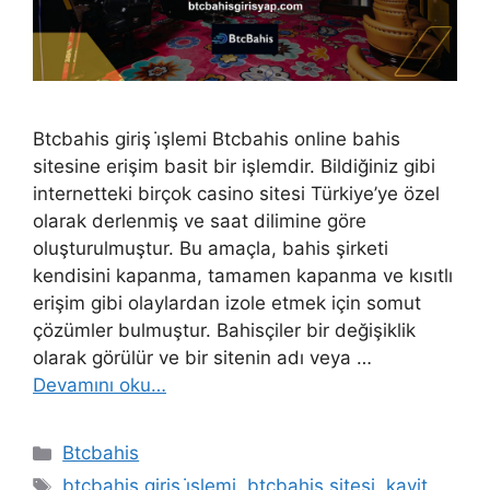
Btcbahis giriş i̇şlemi Btcbahis online bahis
sitesine erişim basit bir işlemdir. Bildiğiniz gibi
internetteki birçok casino sitesi Türkiye’ye özel
olarak derlenmiş ve saat dilimine göre
oluşturulmuştur. Bu amaçla, bahis şirketi
kendisini kapanma, tamamen kapanma ve kısıtlı
erişim gibi olaylardan izole etmek için somut
çözümler bulmuştur. Bahisçiler bir değişiklik
olarak görülür ve bir sitenin adı veya …
Devamını oku…
Kategoriler
Btcbahis
Etiketler
btcbahis giriş i̇şlemi
,
btcbahis sitesi
,
kayit