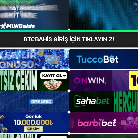
BTCBAHİS GİRİŞ İÇİN TIKLAYINIZ!