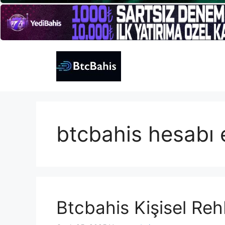
İçeriğe
atla
btcbahis hesabı 
Btcbahis Kişisel Re