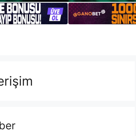
erişim
hber