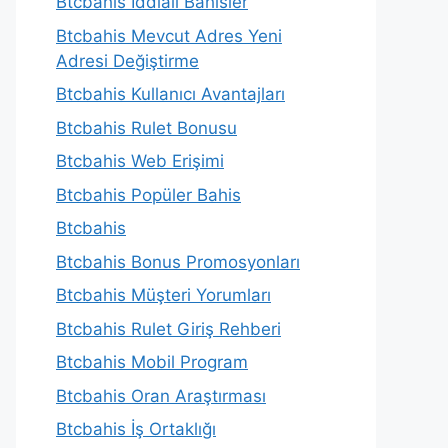
Btcbahis İddialı Bahisler
Btcbahis Mevcut Adres Yeni
Adresi Değiştirme
Btcbahis Kullanıcı Avantajları
Btcbahis Rulet Bonusu
Btcbahis Web Erişimi
Btcbahis Popüler Bahis
Btcbahis
Btcbahis Bonus Promosyonları
Btcbahis Müşteri Yorumları
Btcbahis Rulet Giriş Rehberi
Btcbahis Mobil Program
Btcbahis Oran Araştırması
Btcbahis İş Ortaklığı