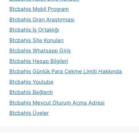
Btcbahis Mobil Program
Btcbahis Oran Araştırması
Btcbahis İş Ortaklığı
Btcbahis Site Konuları
Btcbahis Whatsapp Giriş
Btcbahis Hesap Bilgileri
Btcbahis Günlük Para Çekme Limiti Hakkında
Btcbahis Youtube
Btcbahis Bağlantı
Btcbahis Mevcut Oturum Açma Adresi
Btcbahis Üyeler