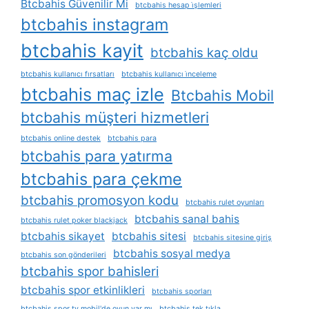
Btcbahis Güvenilir Mi
btcbahis hesap i̇şlemleri
btcbahis instagram
btcbahis kayit
btcbahis kaç oldu
btcbahis kullanıcı fırsatları
btcbahis kullanıcı i̇nceleme
btcbahis maç izle
Btcbahis Mobil
btcbahis müşteri hizmetleri
btcbahis online destek
btcbahis para
btcbahis para yatırma
btcbahis para çekme
btcbahis promosyon kodu
btcbahis rulet oyunları
btcbahis sanal bahis
btcbahis rulet poker blackjack
btcbahis sikayet
btcbahis sitesi
btcbahis sitesine giriş
btcbahis sosyal medya
btcbahis son gönderileri
btcbahis spor bahisleri
btcbahis spor etkinlikleri
btcbahis sporları
btcbahis spor tv mobil'de oyun var mı
btcbahis tek tıkla