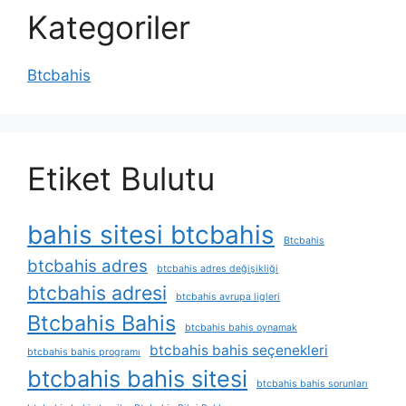
Kategoriler
Btcbahis
Etiket Bulutu
bahis sitesi btcbahis
Btcbahis
btcbahis adres
btcbahis adres değişikliği
btcbahis adresi
btcbahis avrupa ligleri
Btcbahis Bahis
btcbahis bahis oynamak
btcbahis bahis seçenekleri
btcbahis bahis programı
btcbahis bahis sitesi
btcbahis bahis sorunları