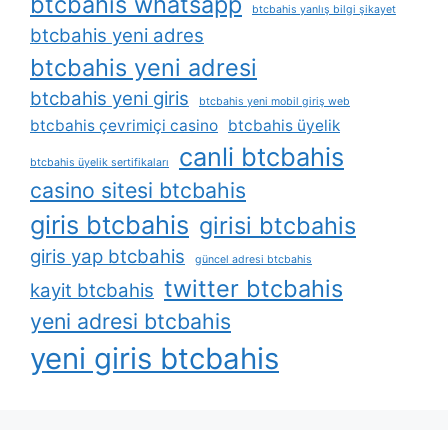
btcbahis whatsapp
btcbahis yanlış bilgi şikayet
btcbahis yeni adres
btcbahis yeni adresi
btcbahis yeni giris
btcbahis yeni mobil giriş web
btcbahis çevrimiçi casino
btcbahis üyelik
canli btcbahis
btcbahis üyelik sertifikaları
casino sitesi btcbahis
giris btcbahis
girisi btcbahis
giris yap btcbahis
güncel adresi btcbahis
twitter btcbahis
kayit btcbahis
yeni adresi btcbahis
yeni giris btcbahis