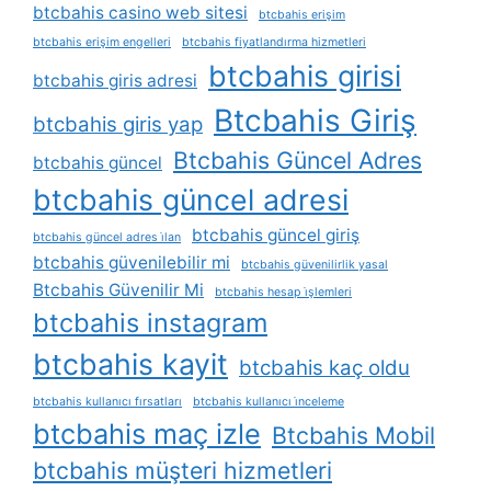
btcbahis casino web sitesi
btcbahis erişim
btcbahis erişim engelleri
btcbahis fiyatlandırma hizmetleri
btcbahis girisi
btcbahis giris adresi
Btcbahis Giriş
btcbahis giris yap
Btcbahis Güncel Adres
btcbahis güncel
btcbahis güncel adresi
btcbahis güncel giriş
btcbahis güncel adres i̇lan
btcbahis güvenilebilir mi
btcbahis güvenilirlik yasal
Btcbahis Güvenilir Mi
btcbahis hesap i̇şlemleri
btcbahis instagram
btcbahis kayit
btcbahis kaç oldu
btcbahis kullanıcı fırsatları
btcbahis kullanıcı i̇nceleme
btcbahis maç izle
Btcbahis Mobil
btcbahis müşteri hizmetleri