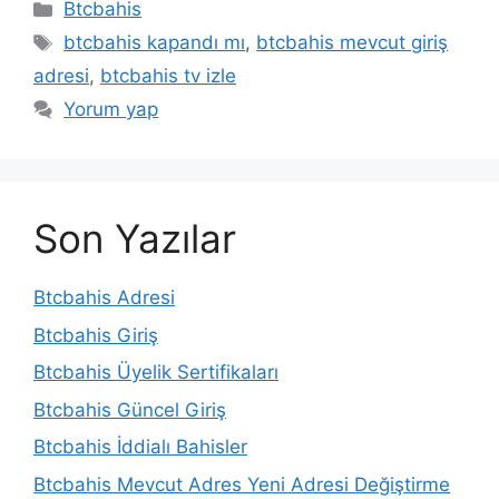
Kategoriler
Btcbahis
Etiketler
btcbahis kapandı mı
,
btcbahis mevcut giriş
adresi
,
btcbahis tv izle
Yorum yap
Son Yazılar
Btcbahis Adresi
Btcbahis Giriş
Btcbahis Üyelik Sertifikaları
Btcbahis Güncel Giriş
Btcbahis İddialı Bahisler
Btcbahis Mevcut Adres Yeni Adresi Değiştirme