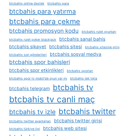
btcbahis online destek
btcbahis para
btcbahis para yatırma
btcbahis para çekme
btcbahis promosyon kodu
btcbahis rulet oyunları
btcbahis sanal bahis
btcbahis rulet poker blackjack
btcbahis sikayet
btcbahis sitesi
btcbahis sitesine giriş
btcbahis sosyal medya
btcbahis son gönderileri
btcbahis spor bahisleri
btcbahis spor etkinlikleri
btcbahis sporları
btcbahis spor tv mobil'de oyun var mı
btcbahis tek tıkla
btcbahis tv
btcbahis telegram
btcbahis tv canli maç
btcbahis twitter
btcbahis tv izle
btcbahis twitter girişi
btcbahis twitter avantajları
btcbahis web sitesi
btcbahis türkiye ligi