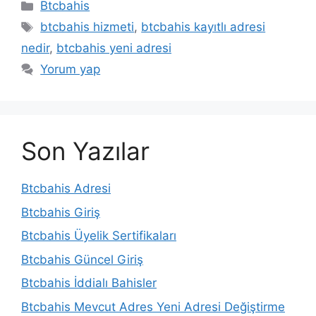
Kategoriler
Btcbahis
Etiketler
btcbahis hizmeti
,
btcbahis kayıtlı adresi
nedir
,
btcbahis yeni adresi
Yorum yap
Son Yazılar
Btcbahis Adresi
Btcbahis Giriş
Btcbahis Üyelik Sertifikaları
Btcbahis Güncel Giriş
Btcbahis İddialı Bahisler
Btcbahis Mevcut Adres Yeni Adresi Değiştirme