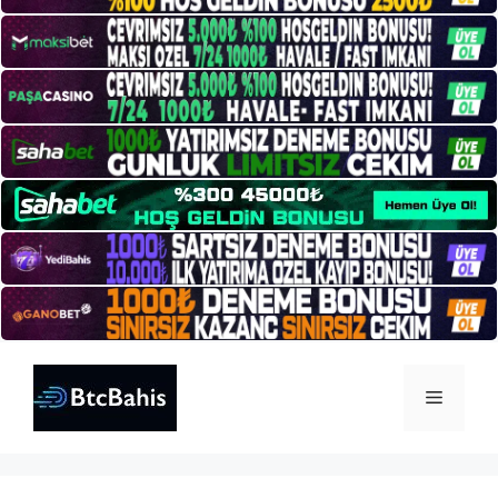
İçeriğe
atla
Menü