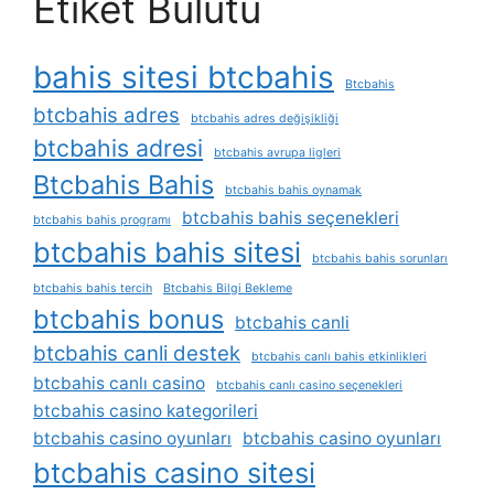
Etiket Bulutu
bahis sitesi btcbahis
Btcbahis
btcbahis adres
btcbahis adres değişikliği
btcbahis adresi
btcbahis avrupa ligleri
Btcbahis Bahis
btcbahis bahis oynamak
btcbahis bahis seçenekleri
btcbahis bahis programı
btcbahis bahis sitesi
btcbahis bahis sorunları
btcbahis bahis tercih
Btcbahis Bilgi Bekleme
btcbahis bonus
btcbahis canli
btcbahis canli destek
btcbahis canlı bahis etkinlikleri
btcbahis canlı casino
btcbahis canlı casino seçenekleri
btcbahis casino kategorileri
btcbahis casino oyunları
btcbahis casino oyunları
btcbahis casino sitesi