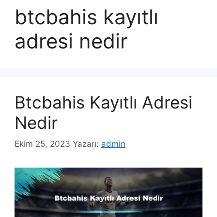
btcbahis kayıtlı
adresi nedir
Btcbahis Kayıtlı Adresi
Nedir
Ekim 25, 2023
Yazarı:
admin