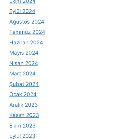
Ekim 2024
Eylül 2024
Ağustos 2024
Temmuz 2024
Haziran 2024
Mayıs 2024
Nisan 2024
Mart 2024
Şubat 2024
Ocak 2024
Aralık 2023
Kasım 2023
Ekim 2023
Eylül 2023