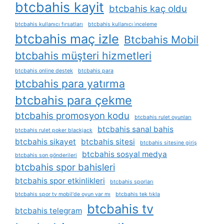
btcbahis kayit
btcbahis kaç oldu
btcbahis kullanıcı fırsatları
btcbahis kullanıcı i̇nceleme
btcbahis maç izle
Btcbahis Mobil
btcbahis müşteri hizmetleri
btcbahis online destek
btcbahis para
btcbahis para yatırma
btcbahis para çekme
btcbahis promosyon kodu
btcbahis rulet oyunları
btcbahis sanal bahis
btcbahis rulet poker blackjack
btcbahis sikayet
btcbahis sitesi
btcbahis sitesine giriş
btcbahis sosyal medya
btcbahis son gönderileri
btcbahis spor bahisleri
btcbahis spor etkinlikleri
btcbahis sporları
btcbahis spor tv mobil'de oyun var mı
btcbahis tek tıkla
btcbahis tv
btcbahis telegram