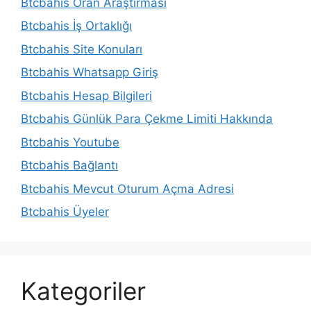
Btcbahis Oran Araştırması
Btcbahis İş Ortaklığı
Btcbahis Site Konuları
Btcbahis Whatsapp Giriş
Btcbahis Hesap Bilgileri
Btcbahis Günlük Para Çekme Limiti Hakkında
Btcbahis Youtube
Btcbahis Bağlantı
Btcbahis Mevcut Oturum Açma Adresi
Btcbahis Üyeler
Kategoriler