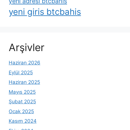
yeni adresi btcbahis
yeni giris btcbahis
Arşivler
Haziran 2026
Eylül 2025
Haziran 2025
Mayıs 2025
Şubat 2025
Ocak 2025
Kasım 2024