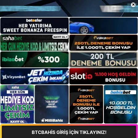
×
BTCBAHİS GİRİŞ İÇİN TIKLAYINIZ!