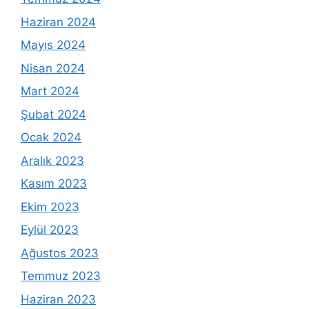
Haziran 2024
Mayıs 2024
Nisan 2024
Mart 2024
Şubat 2024
Ocak 2024
Aralık 2023
Kasım 2023
Ekim 2023
Eylül 2023
Ağustos 2023
Temmuz 2023
Haziran 2023