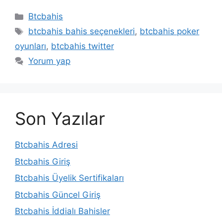
Kategoriler
Btcbahis
Etiketler
btcbahis bahis seçenekleri
,
btcbahis poker
oyunları
,
btcbahis twitter
Yorum yap
Son Yazılar
Btcbahis Adresi
Btcbahis Giriş
Btcbahis Üyelik Sertifikaları
Btcbahis Güncel Giriş
Btcbahis İddialı Bahisler