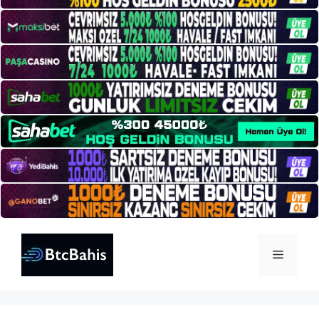
İçeriğe
atla
Menü