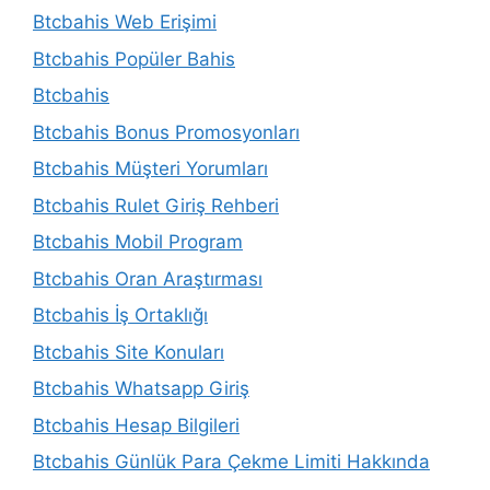
Btcbahis Web Erişimi
Btcbahis Popüler Bahis
Btcbahis
Btcbahis Bonus Promosyonları
Btcbahis Müşteri Yorumları
Btcbahis Rulet Giriş Rehberi
Btcbahis Mobil Program
Btcbahis Oran Araştırması
Btcbahis İş Ortaklığı
Btcbahis Site Konuları
Btcbahis Whatsapp Giriş
Btcbahis Hesap Bilgileri
Btcbahis Günlük Para Çekme Limiti Hakkında