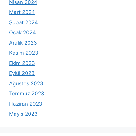
Nisan 2024
Mart 2024
Şubat 2024
Ocak 2024
Aralık 2023
Kasım 2023
Ekim 2023
Eylül 2023
Ağustos 2023
Temmuz 2023
Haziran 2023
Mayıs 2023