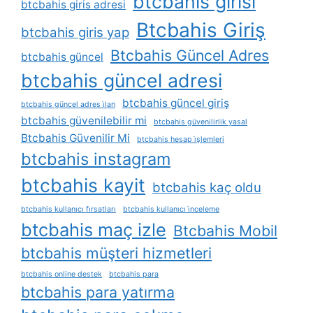
btcbahis girisi
btcbahis giris adresi
Btcbahis Giriş
btcbahis giris yap
Btcbahis Güncel Adres
btcbahis güncel
btcbahis güncel adresi
btcbahis güncel giriş
btcbahis güncel adres i̇lan
btcbahis güvenilebilir mi
btcbahis güvenilirlik yasal
Btcbahis Güvenilir Mi
btcbahis hesap i̇şlemleri
btcbahis instagram
btcbahis kayit
btcbahis kaç oldu
btcbahis kullanıcı fırsatları
btcbahis kullanıcı i̇nceleme
btcbahis maç izle
Btcbahis Mobil
btcbahis müşteri hizmetleri
btcbahis online destek
btcbahis para
btcbahis para yatırma