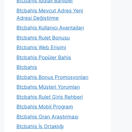
Btcbahis İddialı Bahisler
Btcbahis Mevcut Adres Yeni
Adresi Değiştirme
Btcbahis Kullanıcı Avantajları
Btcbahis Rulet Bonusu
Btcbahis Web Erişimi
Btcbahis Popüler Bahis
Btcbahis
Btcbahis Bonus Promosyonları
Btcbahis Müşteri Yorumları
Btcbahis Rulet Giriş Rehberi
Btcbahis Mobil Program
Btcbahis Oran Araştırması
Btcbahis İş Ortaklığı