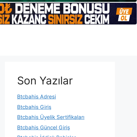
Son Yazılar
Btcbahis Adresi
Btcbahis Giriş
Btcbahis Üyelik Sertifikaları
Btcbahis Güncel Giriş