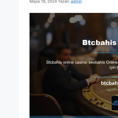
Mayıs 18, 2024
Yazarı:
admin