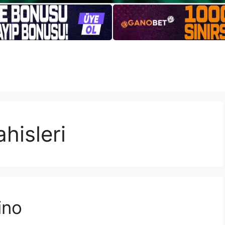
hisleri
ino