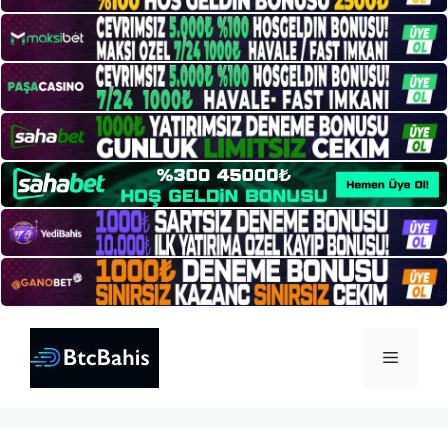
İçeriğe
atla
Menü