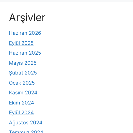
Arşivler
Haziran 2026
Eylül 2025
Haziran 2025
Mayıs 2025
Şubat 2025
Ocak 2025
Kasım 2024
Ekim 2024
Eylül 2024
Ağustos 2024
Temmuz 2024