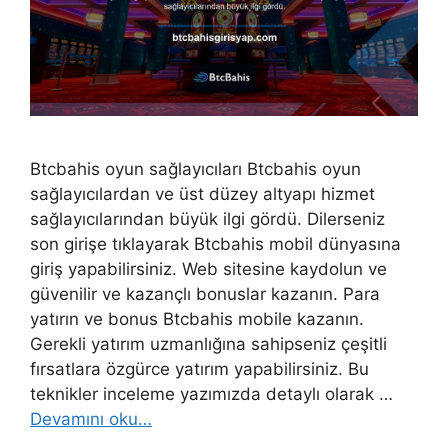
Btcbahis oyun sağlayıcıları Btcbahis oyun
sağlayıcılardan ve üst düzey altyapı hizmet
sağlayıcılarından büyük ilgi gördü. Dilerseniz
son girişe tıklayarak Btcbahis mobil dünyasına
giriş yapabilirsiniz. Web sitesine kaydolun ve
güvenilir ve kazançlı bonuslar kazanın. Para
yatırın ve bonus Btcbahis mobile kazanın.
Gerekli yatırım uzmanlığına sahipseniz çeşitli
fırsatlara özgürce yatırım yapabilirsiniz. Bu
teknikler inceleme yazımızda detaylı olarak …
Devamını oku…