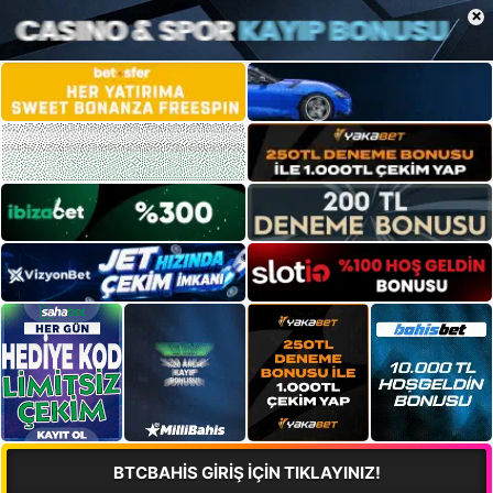
×
BTCBAHİS GİRİŞ İÇİN TIKLAYINIZ!