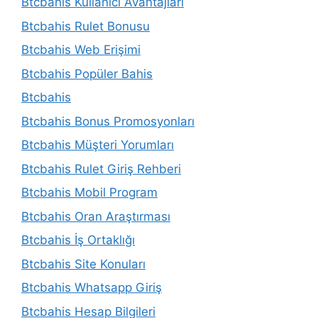
Btcbahis Kullanıcı Avantajları
Btcbahis Rulet Bonusu
Btcbahis Web Erişimi
Btcbahis Popüler Bahis
Btcbahis
Btcbahis Bonus Promosyonları
Btcbahis Müşteri Yorumları
Btcbahis Rulet Giriş Rehberi
Btcbahis Mobil Program
Btcbahis Oran Araştırması
Btcbahis İş Ortaklığı
Btcbahis Site Konuları
Btcbahis Whatsapp Giriş
Btcbahis Hesap Bilgileri