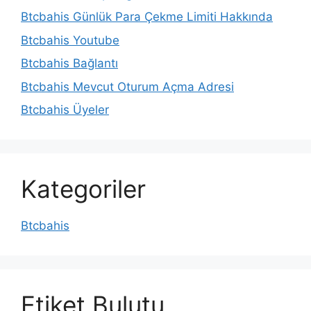
Btcbahis Günlük Para Çekme Limiti Hakkında
Btcbahis Youtube
Btcbahis Bağlantı
Btcbahis Mevcut Oturum Açma Adresi
Btcbahis Üyeler
Kategoriler
Btcbahis
Etiket Bulutu