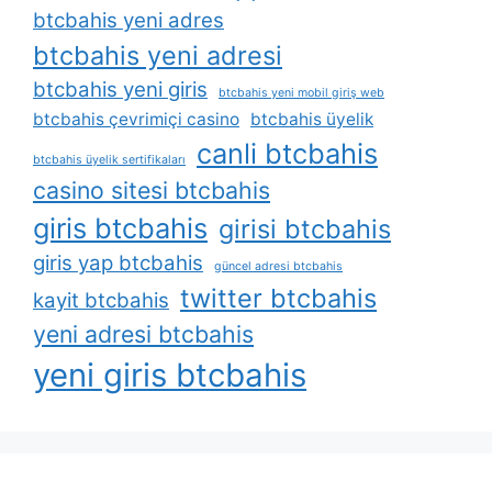
btcbahis yeni adres
btcbahis yeni adresi
btcbahis yeni giris
btcbahis yeni mobil giriş web
btcbahis çevrimiçi casino
btcbahis üyelik
canli btcbahis
btcbahis üyelik sertifikaları
casino sitesi btcbahis
giris btcbahis
girisi btcbahis
giris yap btcbahis
güncel adresi btcbahis
twitter btcbahis
kayit btcbahis
yeni adresi btcbahis
yeni giris btcbahis