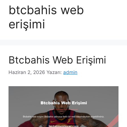
btcbahis web
erişimi
Btcbahis Web Erişimi
Haziran 2, 2026
Yazarı:
admin