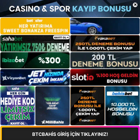
×
BTCBAHİS GİRİŞ İÇİN TIKLAYINIZ!