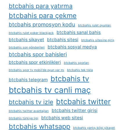
btcbahis para yatırma
btcbahis para çekme
btcbahis promosyon kodu
btcbahis rulet oyunları
btcbahis sanal bahis
btcbahis rulet poker blackjack
btcbahis sikayet
btcbahis sitesi
btcbahis sitesine giriş
btcbahis sosyal medya
btcbahis son gönderileri
btcbahis spor bahisleri
btcbahis spor etkinlikleri
btcbahis sporları
btcbahis spor tv mobil'de oyun var mı
btcbahis tek tıkla
btcbahis tv
btcbahis telegram
btcbahis tv canli maç
btcbahis twitter
btcbahis tv izle
btcbahis twitter girişi
btcbahis twitter avantajları
btcbahis web sitesi
btcbahis türkiye ligi
btcbahis whatsapp
btcbahis yanlış bilgi şikayet