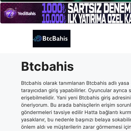
İçeriğe
atla
Btcbahis
Btcbahis olarak tanımlanan Btcbahis adlı yasa d
tarayıcıdan giriş yapabilirler. Oyuncular ayrıca
erişebilmelidir. Yani yeni Btcbahis giriş adresi
öneriyorum. Bu arada bahisçilerin erişim sorun
göndermeleri tavsiye edilir Hatta bağlantı kur
yasaklanır, bu nedenle başınızı belaya sokabi
önlem aldı ve müşterilerin zarar görmemesi için 