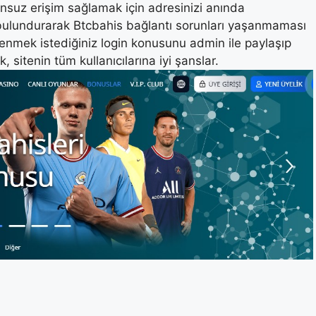
orunsuz erişim sağlamak için adresinizi anında
de bulundurarak Btcbahis bağlantı sorunları yaşanmaması
ğrenmek istediğiniz login konusunu admin ile paylaşıp
, sitenin tüm kullanıcılarına iyi şanslar.